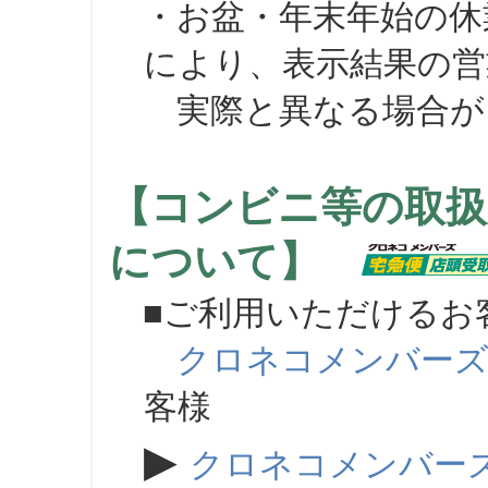
・お盆・年末年始の休
により、表示結果の営
実際と異なる場合が
【コンビニ等の取扱
について】
■ご利用いただけるお
クロネコメンバー
客様
▶
クロネコメンバー