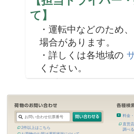
【担当ドライバー・
て】
・運転中などのため、
場合があります。
・詳しくは各地域の
ください。
料金
直営
2件以上はこちら
調べ
お荷物のお届け遅延状況について