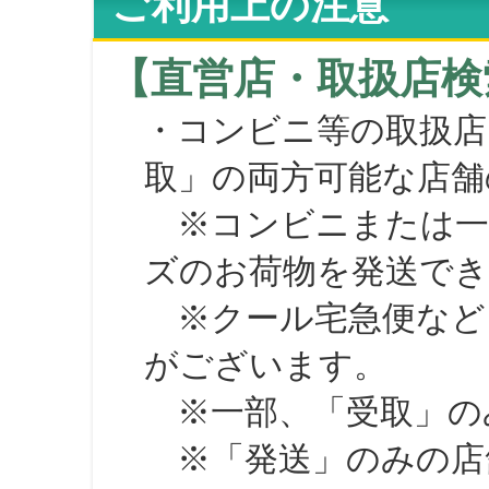
ご利用上の注意
【直営店・取扱店検
・コンビニ等の取扱店
取」の両方可能な店舗
※コンビニまたは一部の
ズのお荷物を発送で
※クール宅急便など、
がございます。
※一部、「受取」のみ
※「発送」のみの店舗