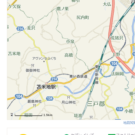
1.5km
地図閲