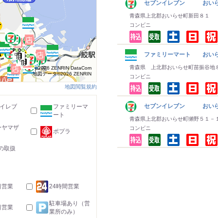
セブンイレブン おいら
青森県上北郡おいらせ町新田８１
コンビニ
ファミリーマート おい
青森県 上北郡おいらせ町苗振谷地
©2026 ZENRIN DataCom
地図データ©2026 ZENRIN
コンビニ
地図閲覧規約
セブンイレブン おいら
-イレブ
ファミリーマ
ート
青森県上北郡おいらせ町獺野５１－
ーヤマザ
コンビニ
ポプラ
の取扱
日営業
24時間営業
駐車場あり（営
日営業
業所のみ）