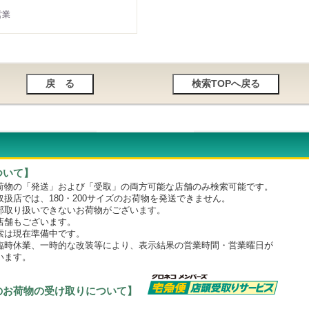
営業
ついて】
物の「発送」および「受取」の両方可能な店舗のみ検索可能です。
店では、180・200サイズのお荷物を発送できません。
取り扱いできないお荷物がございます。
舗もございます。
は現在準備中です。
時休業、一時的な改装等により、表示結果の営業時間・営業曜日が
います。
のお荷物の受け取りについて】