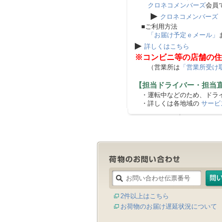
クロネコメンバーズ
会員
▶
クロネコメンバーズ
■ご利用方法
「お届け予定ｅメール」
▶
詳しくはこちら
※コンビニ等の店舗の住
（営業所は
「営業所受け
【担当ドライバー・担当
・運転中などのため、ドライ
・詳しくは各地域の
サービ
2件以上はこちら
お荷物のお届け遅延状況について