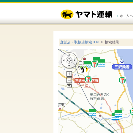
直営店・取扱店検索TOP
> 検索結果