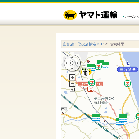
直営店・取扱店検索TOP
> 検索結果