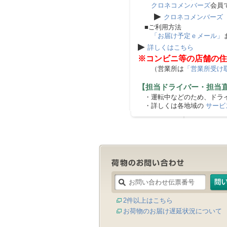
クロネコメンバーズ
会員
▶
クロネコメンバーズ
■ご利用方法
「お届け予定ｅメール」
▶
詳しくはこちら
※コンビニ等の店舗の住
（営業所は
「営業所受け
【担当ドライバー・担当
・運転中などのため、ドライ
・詳しくは各地域の
サービ
2件以上はこちら
お荷物のお届け遅延状況について