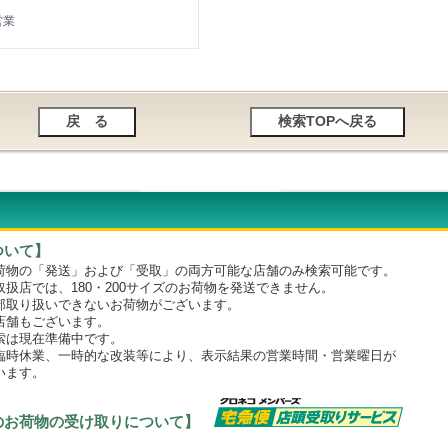
営業
ついて】
物の「発送」および「受取」の両方可能な店舗のみ検索可能です。
店では、180・200サイズのお荷物を発送できません。
取り扱いできないお荷物がございます。
舗もございます。
は現在準備中です。
時休業、一時的な改装等により、表示結果の営業時間・営業曜日が
います。
のお荷物の受け取りについて】