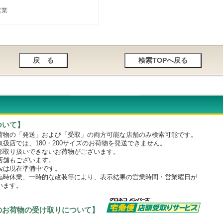
営業
ついて】
物の「発送」および「受取」の両方可能な店舗のみ検索可能です。
店では、180・200サイズのお荷物を発送できません。
取り扱いできないお荷物がございます。
舗もございます。
は現在準備中です。
時休業、一時的な改装等により、表示結果の営業時間・営業曜日が
います。
のお荷物の受け取りについて】