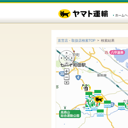
直営店・取扱店検索TOP
> 検索結果