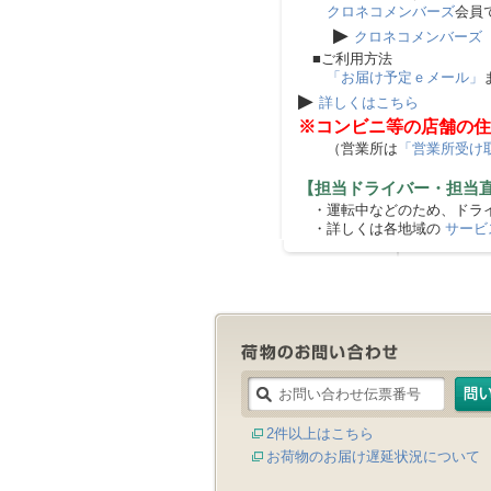
クロネコメンバーズ
会員
▶
クロネコメンバーズ
■ご利用方法
「お届け予定ｅメール」
▶
詳しくはこちら
※コンビニ等の店舗の住
（営業所は
「営業所受け
【担当ドライバー・担当
・運転中などのため、ドライ
・詳しくは各地域の
サービ
2件以上はこちら
お荷物のお届け遅延状況について