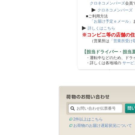
クロネコメンバーズ
会員
▶
クロネコメンバーズ
■ご利用方法
「お届け予定ｅメール」
▶
詳しくはこちら
※コンビニ等の店舗の住
（営業所は
「営業所受け
【担当ドライバー・担当
・運転中などのため、ドライ
・詳しくは各地域の
サービ
2件以上はこちら
お荷物のお届け遅延状況について