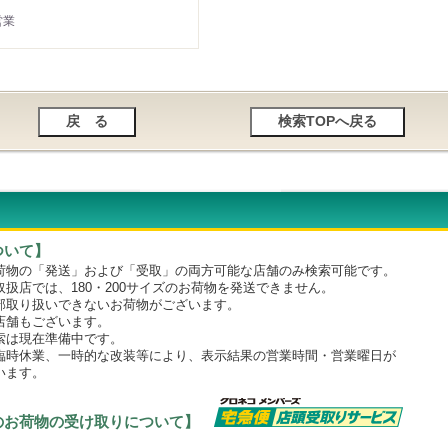
営業
ついて】
物の「発送」および「受取」の両方可能な店舗のみ検索可能です。
店では、180・200サイズのお荷物を発送できません。
取り扱いできないお荷物がございます。
舗もございます。
は現在準備中です。
時休業、一時的な改装等により、表示結果の営業時間・営業曜日が
います。
のお荷物の受け取りについて】