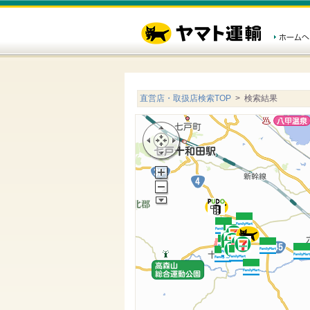
直営店・取扱店検索TOP
> 検索結果