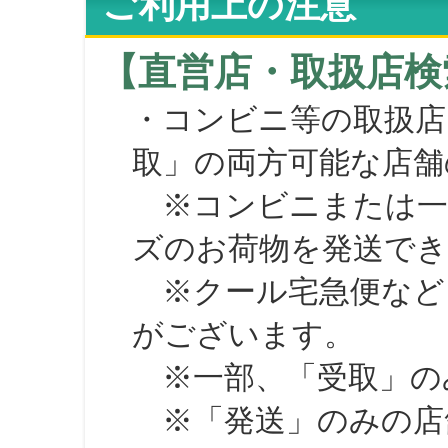
ご利用上の注意
【直営店・取扱店検
・コンビニ等の取扱店
取」の両方可能な店舗
※コンビニまたは一部の
ズのお荷物を発送で
※クール宅急便など、
がございます。
※一部、「受取」のみ
※「発送」のみの店舗