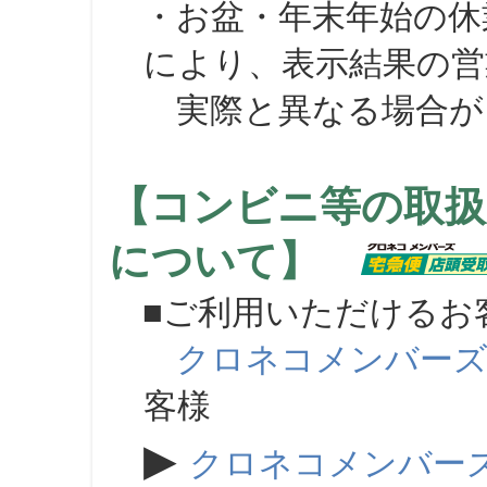
・お盆・年末年始の休
により、表示結果の営
実際と異なる場合が
【コンビニ等の取扱
について】
■ご利用いただけるお
クロネコメンバー
客様
▶
クロネコメンバー