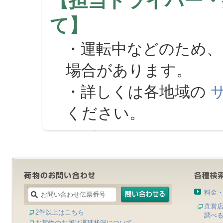
【担当ドライバー・
て】
・運転中などのため、
場合があります。
・詳しくは各地域の
ください。
料金
直営
2件以上はこちら
調べ
お荷物のお届け遅延状況について