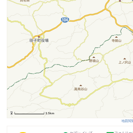
3.5km
地図閲