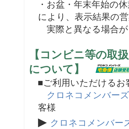
・お盆・年末年始の休
により、表示結果の営
実際と異なる場合が
【コンビニ等の取扱
について】
■ご利用いただけるお
クロネコメンバー
客様
▶
クロネコメンバー