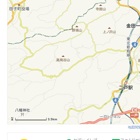
3.5km
地図閲