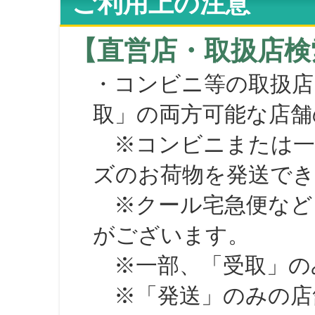
ご利用上の注意
【直営店・取扱店検
・コンビニ等の取扱店
取」の両方可能な店舗
※コンビニまたは一部の
ズのお荷物を発送で
※クール宅急便など、
がございます。
※一部、「受取」のみ
※「発送」のみの店舗