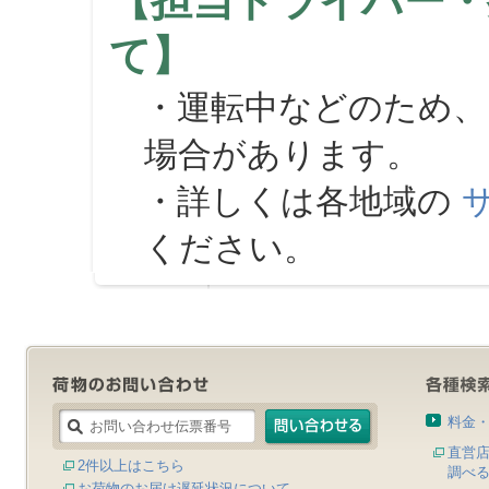
【担当ドライバー・
て】
・運転中などのため、
場合があります。
・詳しくは各地域の
ください。
料金
直営
2件以上はこちら
調べ
お荷物のお届け遅延状況について