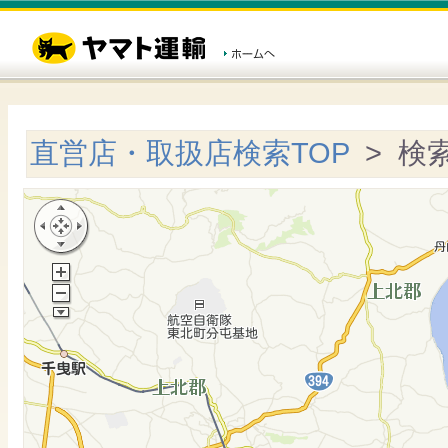
直営店・取扱店検索TOP
> 検