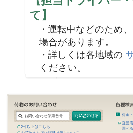
【担当ドライバー・
て】
・運転中などのため、
場合があります。
・詳しくは各地域の
ください。
料金
直営
2件以上はこちら
調べ
お荷物のお届け遅延状況について