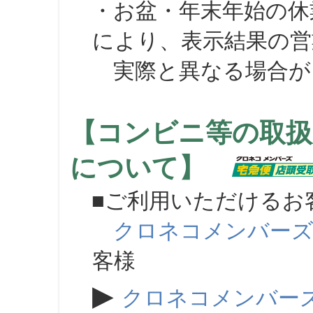
・お盆・年末年始の休
により、表示結果の営
実際と異なる場合が
【コンビニ等の取扱
について】
■ご利用いただけるお
クロネコメンバー
客様
▶
クロネコメンバー