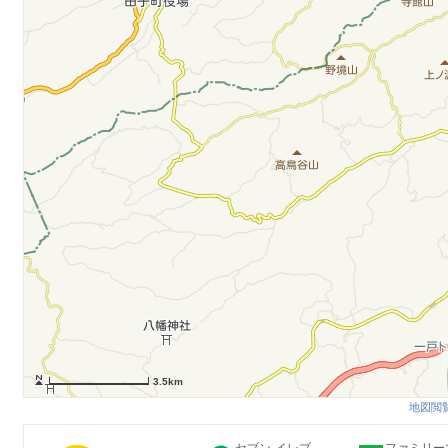
3.5km
地図閲