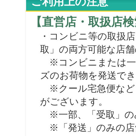
ご利用上の注意
【直営店・取扱店検
・コンビニ等の取扱店
取」の両方可能な店舗
※コンビニまたは一部の
ズのお荷物を発送で
※クール宅急便など、
がございます。
※一部、「受取」のみ
※「発送」のみの店舗