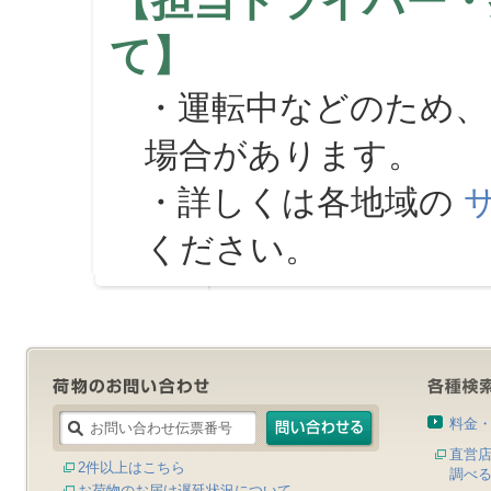
【担当ドライバー・
て】
・運転中などのため、
場合があります。
・詳しくは各地域の
ください。
料金
直営
2件以上はこちら
調べ
お荷物のお届け遅延状況について