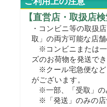
ご利用上の注意
【直営店・取扱店検
・コンビニ等の取扱店
取」の両方可能な店舗
※コンビニまたは一部の
ズのお荷物を発送で
※クール宅急便など、
がございます。
※一部、「受取」のみ
※「発送」のみの店舗