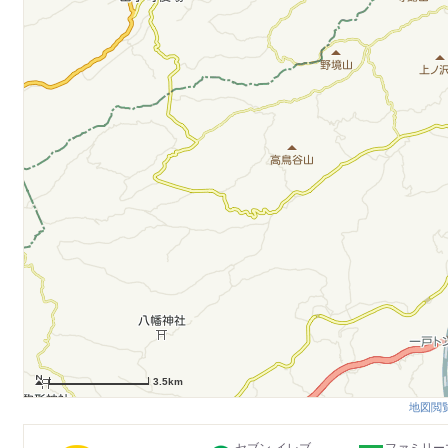
3.5km
地図閲