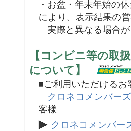
・お盆・年末年始の休
により、表示結果の営
実際と異なる場合が
【コンビニ等の取扱
について】
■ご利用いただけるお
クロネコメンバー
客様
▶
クロネコメンバー