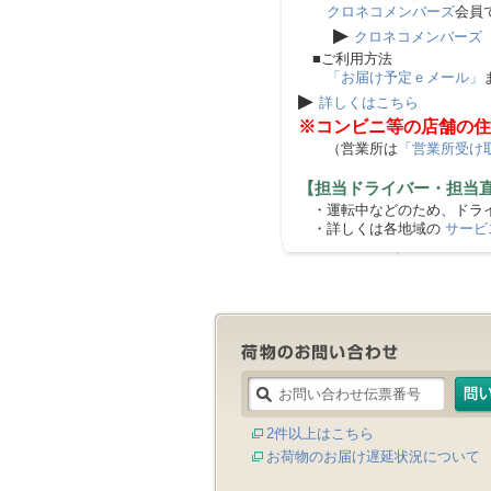
クロネコメンバーズ
会員
▶
クロネコメンバーズ
■ご利用方法
「お届け予定ｅメール」
▶
詳しくはこちら
※コンビニ等の店舗の住
（営業所は
「営業所受け
【担当ドライバー・担当
・運転中などのため、ドライ
・詳しくは各地域の
サービ
2件以上はこちら
お荷物のお届け遅延状況について