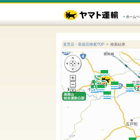
直営店・取扱店検索TOP
> 検索結果