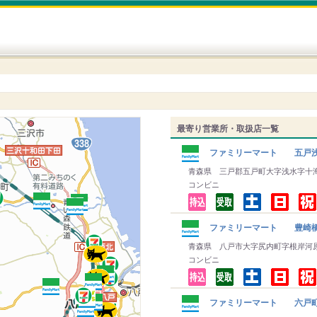
最寄り営業所・取扱店一覧
ファミリーマート 五戸
青森県 三戸郡五戸町大字浅水字十
コンビニ
ファミリーマート 豊崎
青森県 八戸市大字尻内町字根岸河
コンビニ
ファミリーマート 六戸