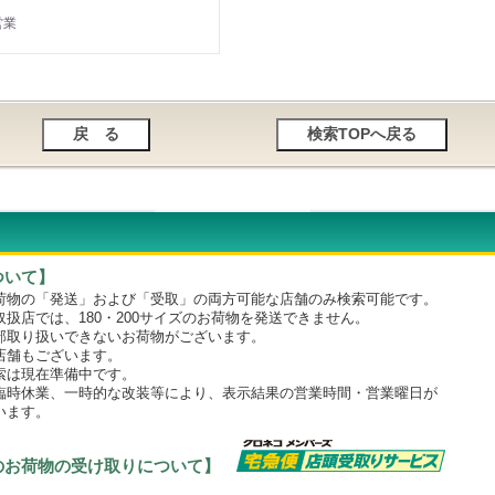
営業
ついて】
物の「発送」および「受取」の両方可能な店舗のみ検索可能です。
店では、180・200サイズのお荷物を発送できません。
取り扱いできないお荷物がございます。
舗もございます。
は現在準備中です。
時休業、一時的な改装等により、表示結果の営業時間・営業曜日が
います。
のお荷物の受け取りについて】