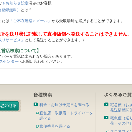
で
ｅお知らせ設定
済みのお客様
（登録無料）
とは？
または
「ご不在連絡ｅメール」
から受取場所を選択することができます。
所を送り状に記載して直接店舗へ発送することはできません。
取りサービス」
として発送することができます。）
直営店検索について】
バーが電話に出られない場合があります。
スセンター
へお問い合わせください。
料金・お届け予定日を調べる
宅急便（お
発送情報関
直営店・取扱店・ドライバーを
宅急便（送
調べる
荷・その他
郵便番号を調べる
クロネコメ