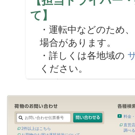
【担当ドライバー・
て】
・運転中などのため、
場合があります。
・詳しくは各地域の
ください。
料金
直営
2件以上はこちら
調べ
お荷物のお届け遅延状況について