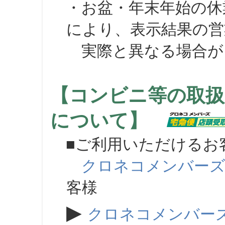
・お盆・年末年始の休
により、表示結果の営
実際と異なる場合が
【コンビニ等の取扱
について】
■ご利用いただけるお
クロネコメンバー
客様
▶
クロネコメンバー