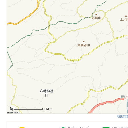
3.5km
地図閲