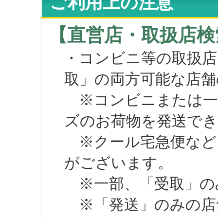
ご利用上の注意
【直営店・取扱店検
・コンビニ等の取扱店
取」の両方可能な店舗
※コンビニまたは一部の
ズのお荷物を発送で
※クール宅急便など、
がございます。
※一部、「受取」のみ
※「発送」のみの店舗