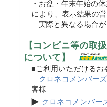
・お盆・年末年始の休
により、表示結果の営
実際と異なる場合が
【コンビニ等の取扱
について】
■ご利用いただけるお
クロネコメンバー
客様
▶
クロネコメンバー