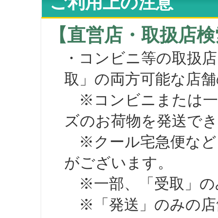
ご利用上の注意
【直営店・取扱店検
・コンビニ等の取扱店
取」の両方可能な店舗
※コンビニまたは一部の
ズのお荷物を発送で
※クール宅急便など、
がございます。
※一部、「受取」のみ
※「発送」のみの店舗