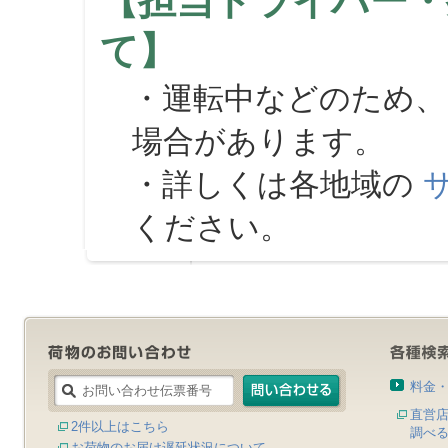
【担当ドライバー・
て】
・運転中などのため、
場合があります。
・詳しくは各地域の
ください。
料金
直営
2件以上はこちら
調べ
お荷物のお届け遅延状況について