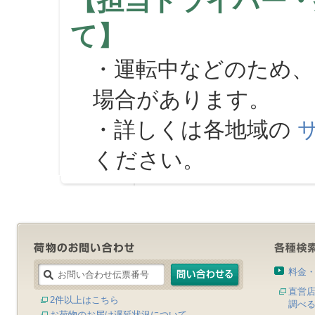
【担当ドライバー・
て】
・運転中などのため、
場合があります。
・詳しくは各地域の
ください。
料金
直営
2件以上はこちら
調べ
お荷物のお届け遅延状況について