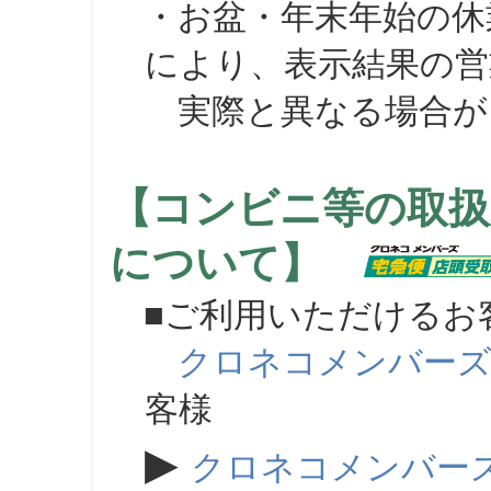
・お盆・年末年始の休
により、表示結果の営
実際と異なる場合が
【コンビニ等の取扱
について】
■ご利用いただけるお
クロネコメンバー
客様
▶
クロネコメンバー