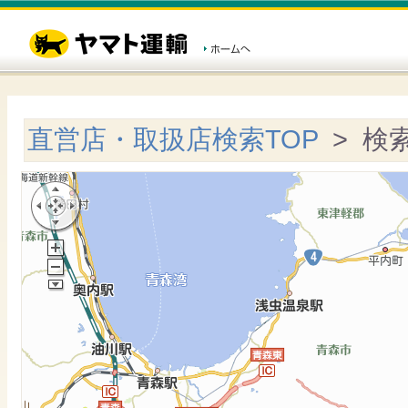
直営店・取扱店検索TOP
> 検