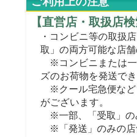
ご利用上の注意
【直営店・取扱店検
・コンビニ等の取扱店
取」の両方可能な店舗
※コンビニまたは一部の
ズのお荷物を発送で
※クール宅急便など、
がございます。
※一部、「受取」のみ
※「発送」のみの店舗