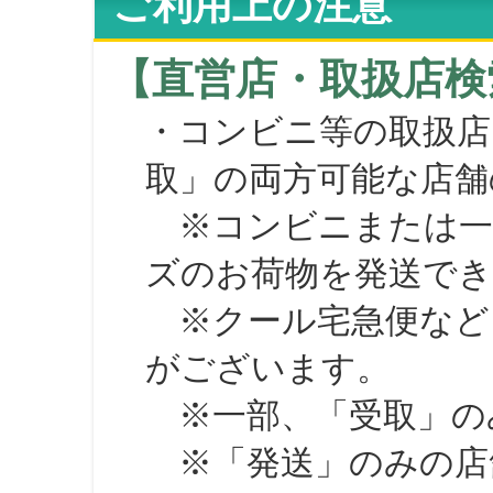
ご利用上の注意
【直営店・取扱店検
・コンビニ等の取扱店
取」の両方可能な店舗
※コンビニまたは一部の
ズのお荷物を発送で
※クール宅急便など、
がございます。
※一部、「受取」のみ
※「発送」のみの店舗