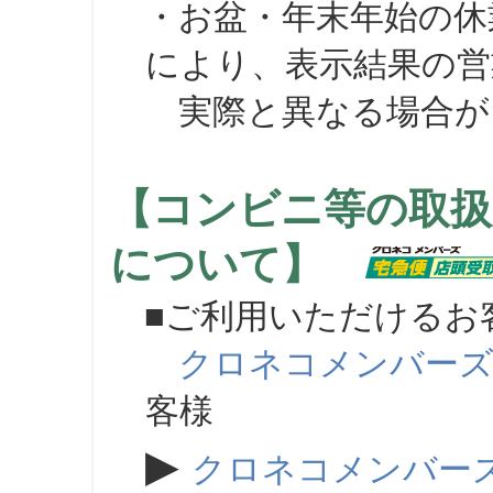
・お盆・年末年始の休
により、表示結果の営
実際と異なる場合が
【コンビニ等の取扱
について】
■ご利用いただけるお
クロネコメンバー
客様
▶
クロネコメンバー