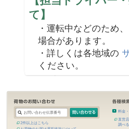
【担当ドライバー・
て】
・運転中などのため、
場合があります。
・詳しくは各地域の
ください。
料金
直営
2件以上はこちら
調べ
お荷物のお届け遅延状況について