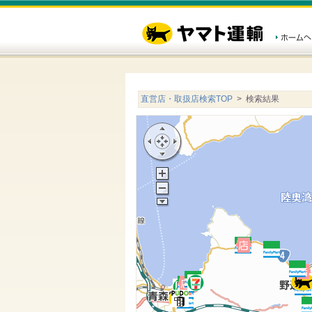
直営店・取扱店検索TOP
> 検索結果