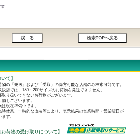
営業
ついて】
物の「発送」および「受取」の両方可能な店舗のみ検索可能です。
店では、180・200サイズのお荷物を発送できません。
取り扱いできないお荷物がございます。
舗もございます。
は現在準備中です。
時休業、一時的な改装等により、表示結果の営業時間・営業曜日が
います。
のお荷物の受け取りについて】