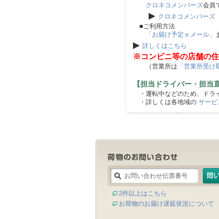
クロネコメンバーズ
会員
▶
クロネコメンバーズ
■ご利用方法
「お届け予定ｅメール」
▶
詳しくはこちら
※コンビニ等の店舗の住
（営業所は
「営業所受け
【担当ドライバー・担当
・運転中などのため、ドライ
・詳しくは各地域の
サービ
2件以上はこちら
お荷物のお届け遅延状況について