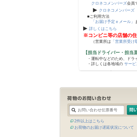
クロネコメンバーズ
会員
▶
クロネコメンバーズ
■ご利用方法
「お届け予定ｅメール」
▶
詳しくはこちら
※コンビニ等の店舗の住
（営業所は
「営業所受け
【担当ドライバー・担当
・運転中などのため、ドライ
・詳しくは各地域の
サービ
2件以上はこちら
お荷物のお届け遅延状況について