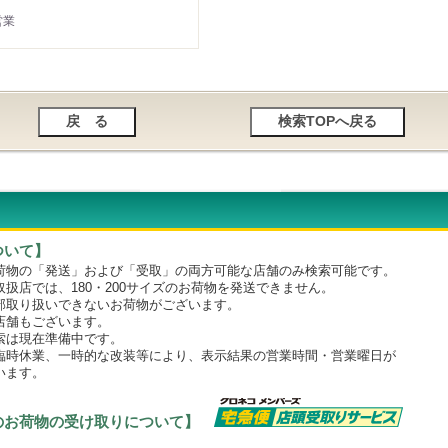
営業
ついて】
物の「発送」および「受取」の両方可能な店舗のみ検索可能です。
店では、180・200サイズのお荷物を発送できません。
取り扱いできないお荷物がございます。
舗もございます。
は現在準備中です。
時休業、一時的な改装等により、表示結果の営業時間・営業曜日が
います。
のお荷物の受け取りについて】