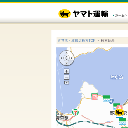
直営店・取扱店検索TOP
> 検索結果