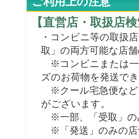
ご利用上の注意
【直営店・取扱店検
・コンビニ等の取扱店
取」の両方可能な店舗
※コンビニまたは一部の
ズのお荷物を発送で
※クール宅急便など、
がございます。
※一部、「受取」のみ
※「発送」のみの店舗