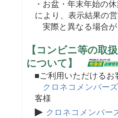
・お盆・年末年始の休
により、表示結果の営
実際と異なる場合が
【コンビニ等の取扱
について】
■ご利用いただけるお
クロネコメンバー
客様
▶
クロネコメンバー