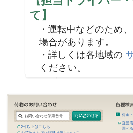
【担当ドライバー・
て】
・運転中などのため、
場合があります。
・詳しくは各地域の
ください。
料金
直営
2件以上はこちら
調べ
お荷物のお届け遅延状況について