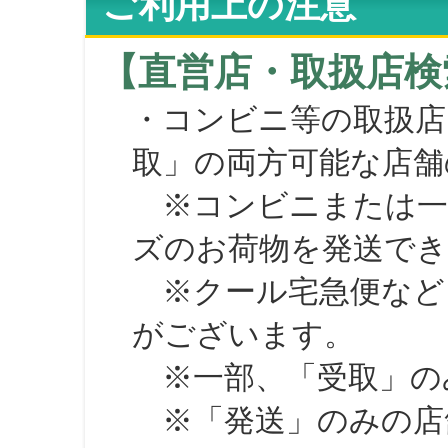
ご利用上の注意
【直営店・取扱店検
・コンビニ等の取扱店
取」の両方可能な店舗
※コンビニまたは一部の
ズのお荷物を発送で
※クール宅急便など、
がございます。
※一部、「受取」のみ
※「発送」のみの店舗