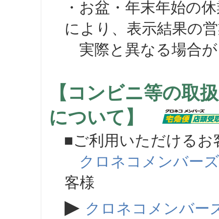
・お盆・年末年始の休
により、表示結果の営
実際と異なる場合が
【コンビニ等の取扱
について】
■ご利用いただけるお
クロネコメンバー
客様
▶
クロネコメンバー