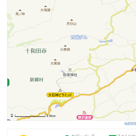
3.5km
地図閲