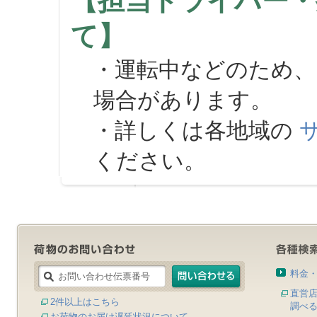
【担当ドライバー・
て】
・運転中などのため、
場合があります。
・詳しくは各地域の
ください。
料金
直営
2件以上はこちら
調べ
お荷物のお届け遅延状況について