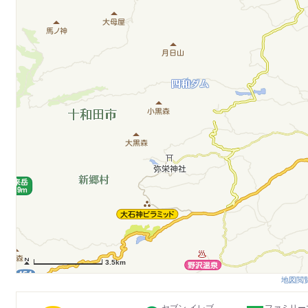
3.5km
地図閲