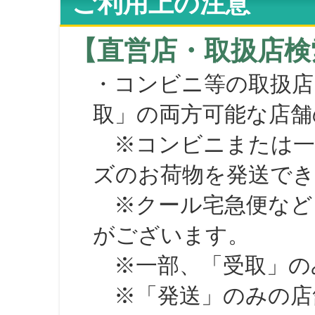
ご利用上の注意
【直営店・取扱店検
・コンビニ等の取扱店
取」の両方可能な店舗
※コンビニまたは一部の
ズのお荷物を発送で
※クール宅急便など、
がございます。
※一部、「受取」のみ
※「発送」のみの店舗