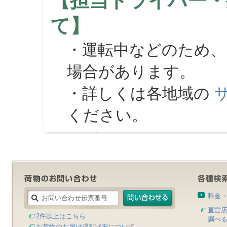
【担当ドライバー・
て】
・運転中などのため、
場合があります。
・詳しくは各地域の
ください。
料金
直営
2件以上はこちら
調べ
お荷物のお届け遅延状況について