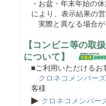
・お盆・年末年始の休
により、表示結果の営
実際と異なる場合が
【コンビニ等の取扱
について】
■ご利用いただけるお
クロネコメンバー
客様
▶
クロネコメンバー