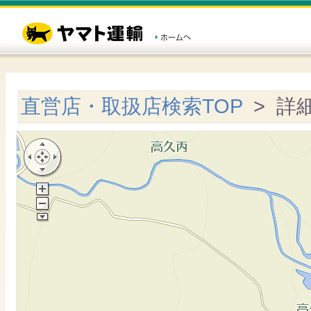
直営店・取扱店検索TOP
> 詳