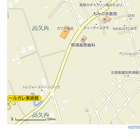
100m
地図閲