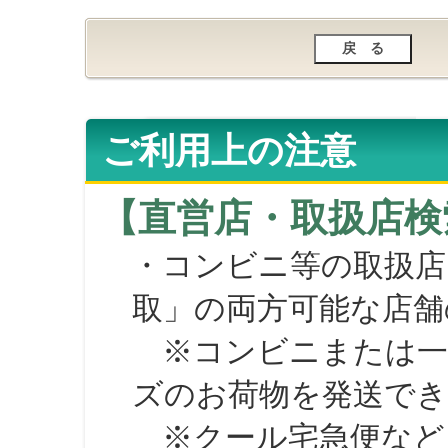
ご利用上の注意
【直営店・取扱店検
・コンビニ等の取扱店
取」の両方可能な店舗
※コンビニまたは一部の
ズのお荷物を発送で
※クール宅急便など、