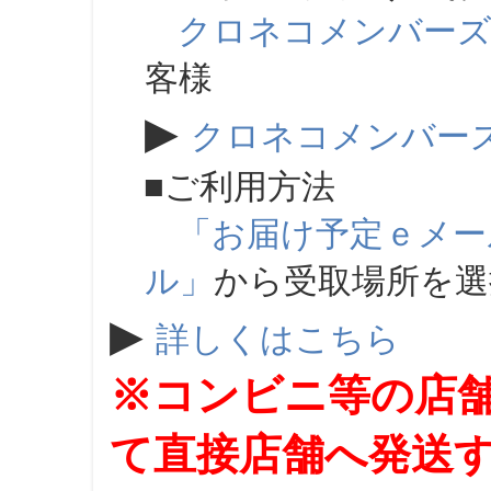
クロネコメンバー
客様
▶
クロネコメンバー
■ご利用方法
「お届け予定ｅメー
ル」
から受取場所を
▶
詳しくはこちら
※コンビニ等の店
て直接店舗へ発送