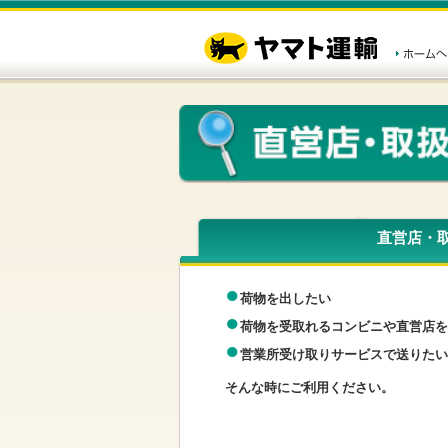
直営店・
●
荷物を出したい
●
荷物を受取れるコンビニや直営店を
●
営業所受け取りサービスで送りたい
そんな時にご利用ください。