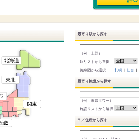
最寄り駅から探す
（例：上野）
駅リストから選択
路線図から選択
札幌
|
仙台
|
最寄り施設から探す
（例：東京タワー）
施設リストから選択
〒／住所から探す