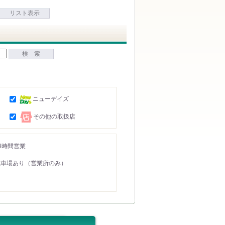
リスト表示
検 索
ニューデイズ
その他の取扱店
4時間営業
駐車場あり（営業所のみ）