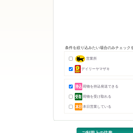
条件を絞り込みたい場合のみチェックを
営業所
デイリーヤマザキ
荷物を持込発送できる
荷物を受け取れる
本日営業している