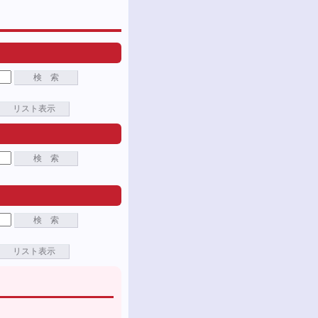
検 索
リスト表示
検 索
検 索
リスト表示