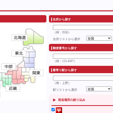
住所から探す
（例：渋谷）
住所リストから選択
郵便番号から探す
（例：123-4567）
最寄り駅から探す
（例：上野）
駅リストから選択
発送場所の絞り込み