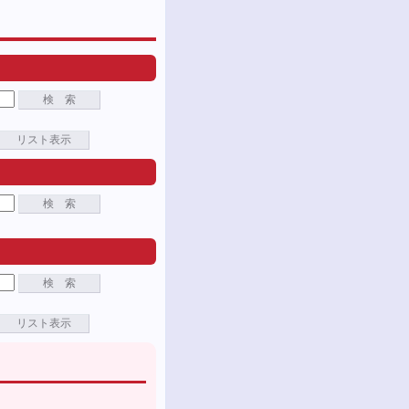
検 索
リスト表示
検 索
検 索
リスト表示