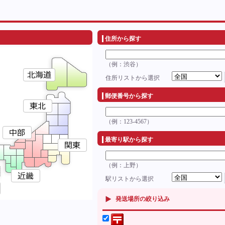
住所から探す
（例：渋谷）
住所リストから選択
郵便番号から探す
（例：123-4567）
最寄り駅から探す
（例：上野）
駅リストから選択
発送場所の絞り込み