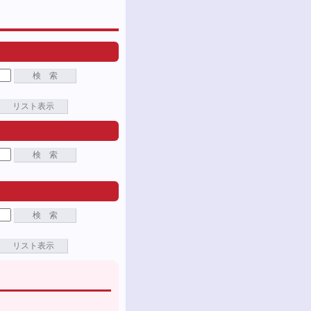
検 索
リスト表示
検 索
検 索
リスト表示