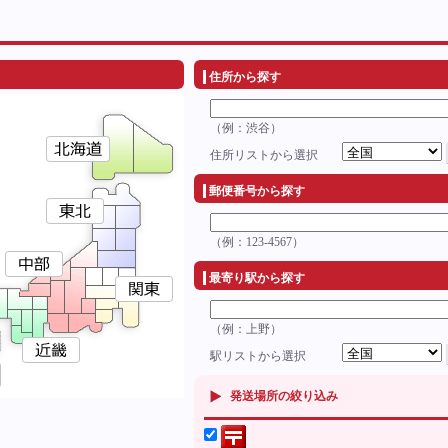
住所から探す
（例：渋谷）
住所リストから選択
郵便番号から探す
（例：123-4567）
最寄り駅から探す
（例：上野）
駅リストから選択
発送場所の絞り込み