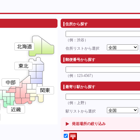
住所から探す
（例：渋谷）
住所リストから選択
郵便番号から探す
（例：123-4567）
最寄り駅から探す
（例：上野）
駅リストから選択
発送場所の絞り込み