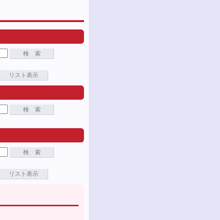
検 索
リスト表示
検 索
検 索
リスト表示