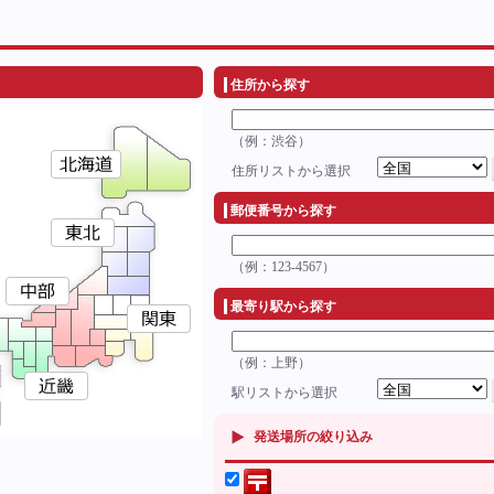
住所から探す
（例：渋谷）
住所リストから選択
郵便番号から探す
（例：123-4567）
最寄り駅から探す
（例：上野）
駅リストから選択
発送場所の絞り込み