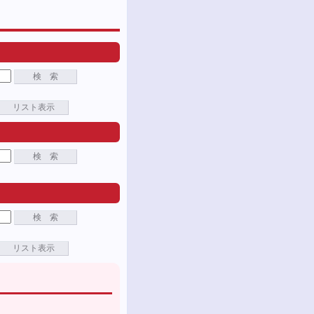
検 索
リスト表示
検 索
検 索
リスト表示