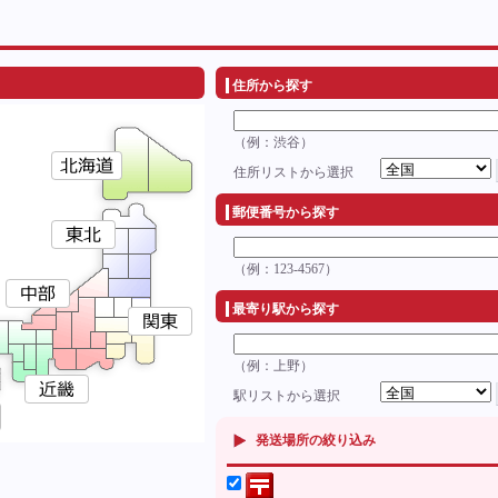
住所から探す
（例：渋谷）
住所リストから選択
郵便番号から探す
（例：123-4567）
最寄り駅から探す
（例：上野）
駅リストから選択
発送場所の絞り込み