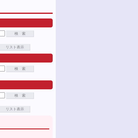
検 索
リスト表示
検 索
検 索
リスト表示