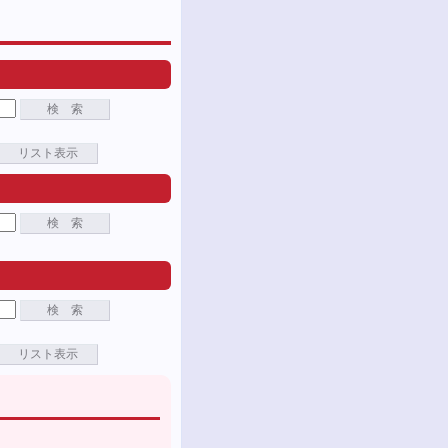
検 索
リスト表示
検 索
検 索
リスト表示