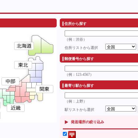
住所から探す
（例：渋谷）
住所リストから選択
郵便番号から探す
（例：123-4567）
最寄り駅から探す
（例：上野）
駅リストから選択
発送場所の絞り込み