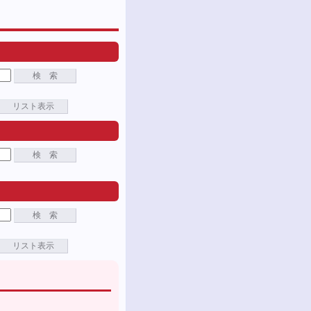
検 索
リスト表示
検 索
検 索
リスト表示