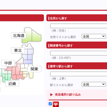
住所から探す
（例：渋谷）
住所リストから選択
郵便番号から探す
（例：123-4567）
最寄り駅から探す
（例：上野）
駅リストから選択
発送場所の絞り込み