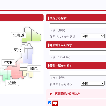
住所から探す
（例：渋谷）
住所リストから選択
郵便番号から探す
（例：123-4567）
最寄り駅から探す
（例：上野）
駅リストから選択
発送場所の絞り込み