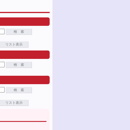
検 索
リスト表示
検 索
検 索
リスト表示