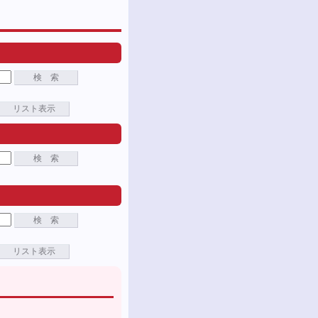
検 索
リスト表示
検 索
検 索
リスト表示