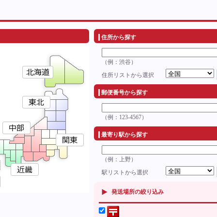
住所から探す
（例：渋谷）
住所リストから選択
郵便番号から探す
（例：123-4567）
最寄り駅から探す
（例：上野）
駅リストから選択
発送場所の絞り込み