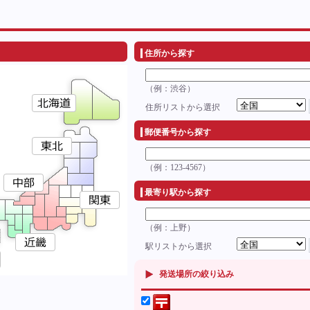
住所から探す
（例：渋谷）
住所リストから選択
郵便番号から探す
（例：123-4567）
最寄り駅から探す
（例：上野）
駅リストから選択
発送場所の絞り込み