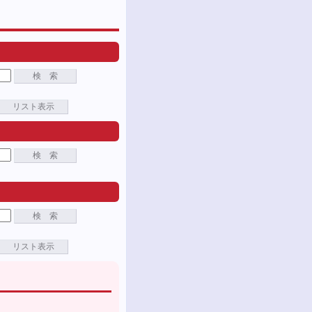
検 索
リスト表示
検 索
検 索
リスト表示