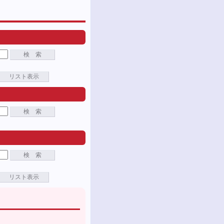
検 索
リスト表示
検 索
検 索
リスト表示