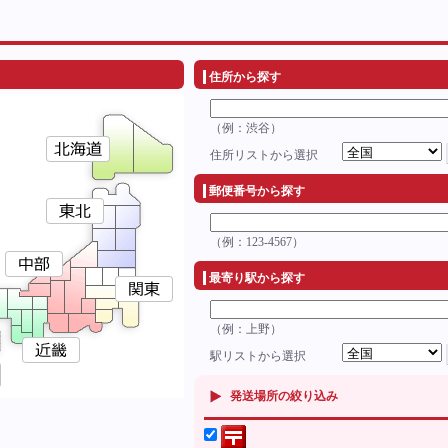
住所から探す
（例：渋谷）
住所リストから選択
郵便番号から探す
（例：123-4567）
最寄り駅から探す
（例：上野）
駅リストから選択
発送場所の絞り込み