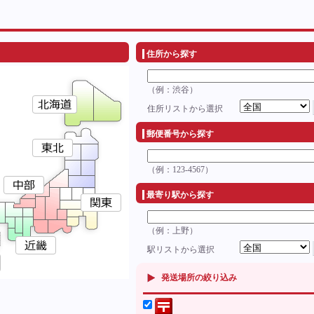
住所から探す
（例：渋谷）
住所リストから選択
郵便番号から探す
（例：123-4567）
最寄り駅から探す
（例：上野）
駅リストから選択
発送場所の絞り込み