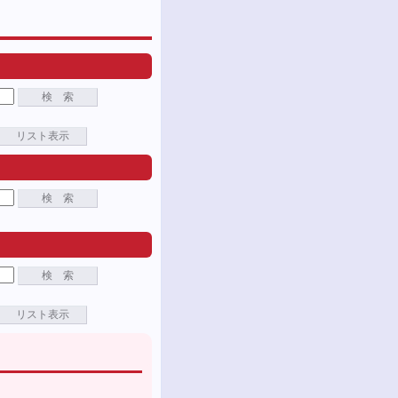
検 索
リスト表示
検 索
検 索
リスト表示