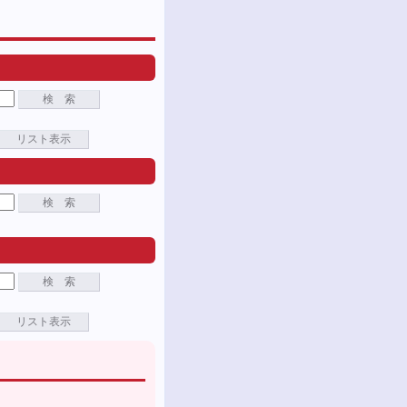
検 索
リスト表示
検 索
検 索
リスト表示