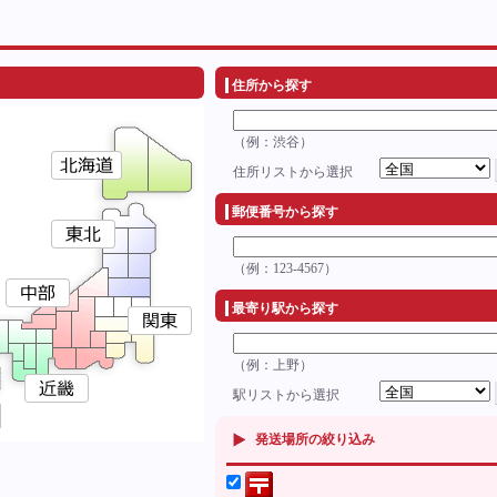
住所から探す
（例：渋谷）
住所リストから選択
郵便番号から探す
（例：123-4567）
最寄り駅から探す
（例：上野）
駅リストから選択
発送場所の絞り込み