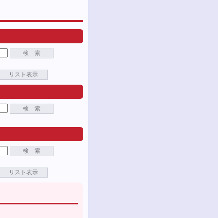
検 索
リスト表示
検 索
検 索
リスト表示