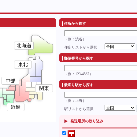
住所から探す
（例：渋谷）
住所リストから選択
郵便番号から探す
（例：123-4567）
最寄り駅から探す
（例：上野）
駅リストから選択
発送場所の絞り込み