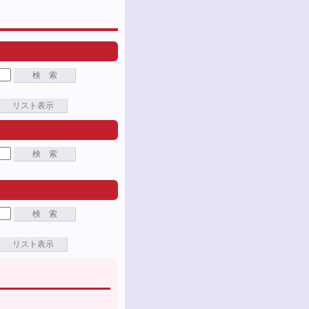
検 索
リスト表示
検 索
検 索
リスト表示