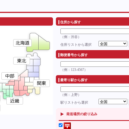
住所から探す
（例：渋谷）
住所リストから選択
郵便番号から探す
（例：123-4567）
最寄り駅から探す
（例：上野）
駅リストから選択
発送場所の絞り込み