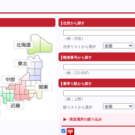
住所から探す
（例：渋谷）
住所リストから選択
郵便番号から探す
（例：123-4567）
最寄り駅から探す
（例：上野）
駅リストから選択
発送場所の絞り込み