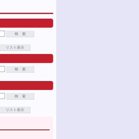
検 索
リスト表示
検 索
検 索
リスト表示