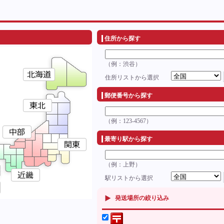
住所から探す
（例：渋谷）
住所リストから選択
郵便番号から探す
（例：123-4567）
最寄り駅から探す
（例：上野）
駅リストから選択
発送場所の絞り込み