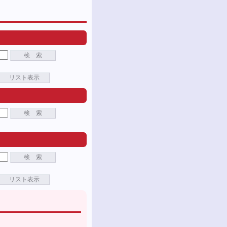
検 索
リスト表示
検 索
検 索
リスト表示