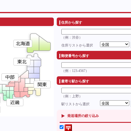
住所から探す
（例：渋谷）
住所リストから選択
郵便番号から探す
（例：123-4567）
最寄り駅から探す
（例：上野）
駅リストから選択
発送場所の絞り込み