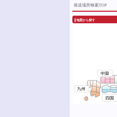
発送場所検索TOP
地図から探す