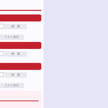
検 索
リスト表示
検 索
検 索
リスト表示