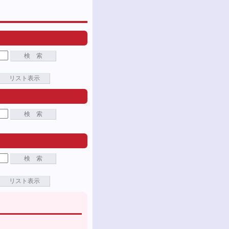
検 索
リスト表示
検 索
検 索
リスト表示