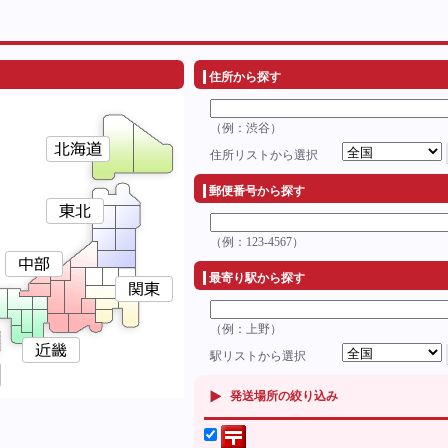
住所から探す
（例：渋谷）
住所リストから選択
郵便番号から探す
（例：123-4567）
最寄り駅から探す
（例：上野）
駅リストから選択
発送場所の絞り込み