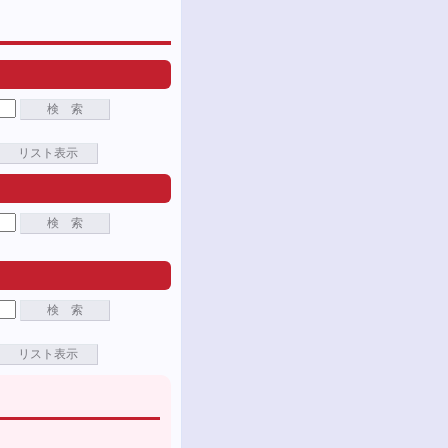
検 索
リスト表示
検 索
検 索
リスト表示