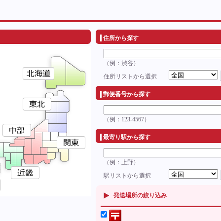
住所から探す
（例：渋谷）
住所リストから選択
郵便番号から探す
（例：123-4567）
最寄り駅から探す
（例：上野）
駅リストから選択
発送場所の絞り込み