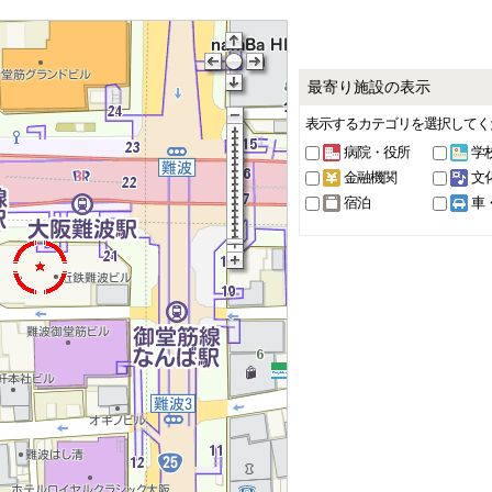
最寄り施設の表示
表示するカテゴリを選択してく
病院・役所
学
金融機関
文
宿泊
車