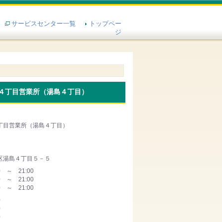
サービスセンター一覧
トップペー
ジ
４丁目営業所（湯島４丁目）
丁目営業所（湯島４丁目）
区湯島４丁目５－５
0 ～ 21:00
0 ～ 21:00
0 ～ 21:00
0
0
0