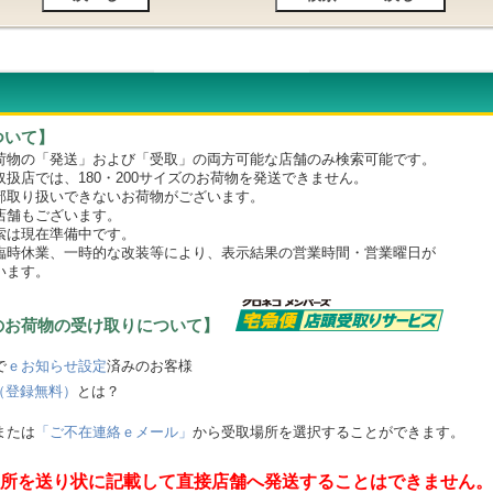
ついて】
物の「発送」および「受取」の両方可能な店舗のみ検索可能です。
店では、180・200サイズのお荷物を発送できません。
取り扱いできないお荷物がございます。
舗もございます。
は現在準備中です。
時休業、一時的な改装等により、表示結果の営業時間・営業曜日が
います。
のお荷物の受け取りについて】
で
ｅお知らせ設定
済みのお客様
（登録無料）
とは？
または
「ご不在連絡ｅメール」
から受取場所を選択することができます。
所を送り状に記載して直接店舗へ発送することはできません。