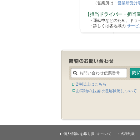
（営業所は
「営業所受け
【担当ドライバー・担当
・運転中などのため、ドライ
・詳しくは各地域の
サービ
2件以上はこちら
お荷物のお届け遅延状況について
個人情報のお取り扱いについて
各種約款