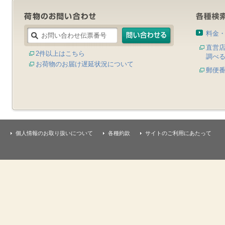
料金
直営
2件以上はこちら
調べ
お荷物のお届け遅延状況について
郵便
個人情報のお取り扱いについて
各種約款
サイトのご利用にあたって