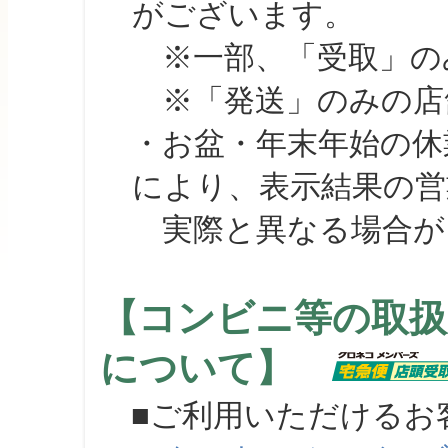
がございます。
※一部、「受取」のみ
※「発送」のみの店舗
・お盆・年末年始の休
により、表示結果の営
実際と異なる場合が
【コンビニ等の取扱
について】
■ご利用いただけるお