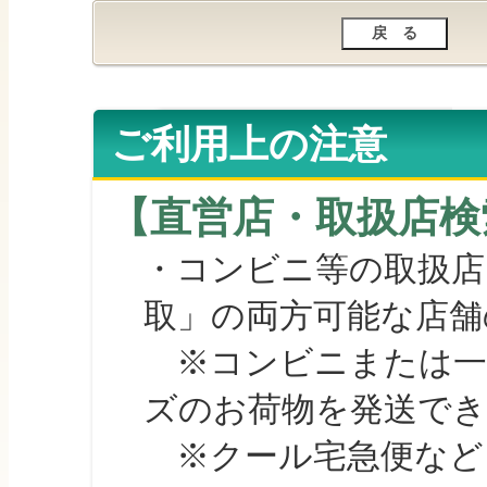
ご利用上の注意
【直営店・取扱店検
・コンビニ等の取扱店
取」の両方可能な店舗
※コンビニまたは一部の
ズのお荷物を発送で
※クール宅急便など、