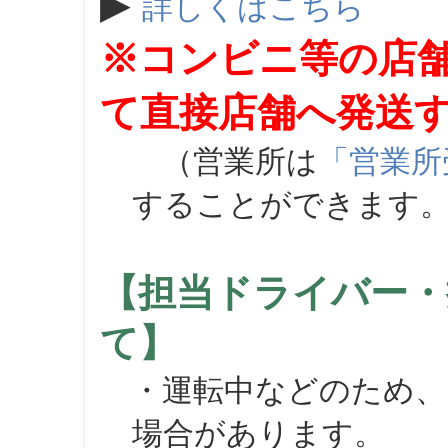
▶
詳しくはこちら
※コンビニ等の店
て直接店舗へ発送
（営業所は
「営業所
することができます
【担当ドライバー・
て】
・運転中などのため、
場合があります。