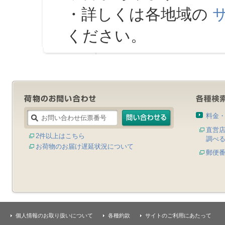
・詳しくは各地域の
ください。
料金
直営
2件以上はこちら
調べ
お荷物のお届け遅延状況について
郵便
個人情報のお取り扱いについて
各種約款
サイトのご利用にあたって