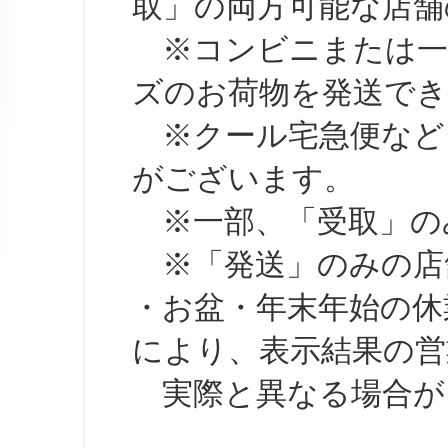
取」の両方可能な店舗
※コンビニまたは一部の
ズのお荷物を発送で
※クール宅急便など、
がございます。
※一部、「受取」のみ
※「発送」のみの店舗
・お盆・年末年始の休
により、表示結果の営
実際と異なる場合が