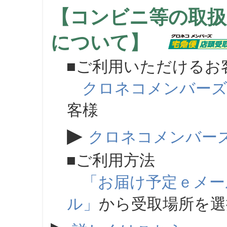
【コンビニ等の取扱
について】
■ご利用いただけるお
クロネコメンバー
客様
▶
クロネコメンバー
■ご利用方法
「お届け予定ｅメー
ル」
から受取場所を