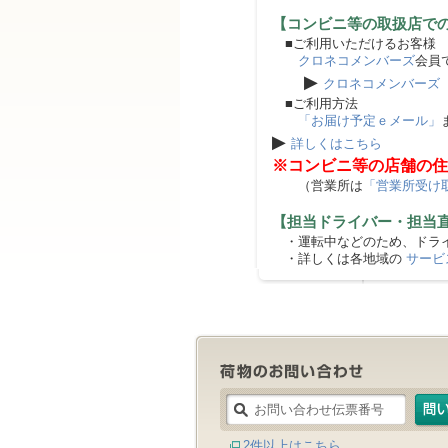
【コンビニ等の取扱店で
■ご利用いただけるお客様
クロネコメンバーズ
会員
▶
クロネコメンバーズ
■ご利用方法
「お届け予定ｅメール」
▶
詳しくはこちら
※コンビニ等の店舗の住
（営業所は
「営業所受け
【担当ドライバー・担当
・運転中などのため、ドライ
・詳しくは各地域の
サービ
2件以上はこちら