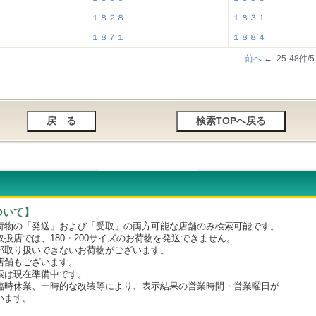
１８２８
１８３１
１８７１
１８８４
前へ
← 25-48件/
ついて】
物の「発送」および「受取」の両方可能な店舗のみ検索可能です。
店では、180・200サイズのお荷物を発送できません。
取り扱いできないお荷物がございます。
舗もございます。
は現在準備中です。
時休業、一時的な改装等により、表示結果の営業時間・営業曜日が
います。