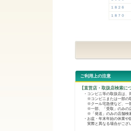
１８２６
１８７０
ご利用上の注意
【直営店・取扱店検索に
・コンビニ等の取扱店は、荷
※コンビニまたは一部の取扱
※クール宅急便など、一部
※一部、「受取」のみの店
※「発送」のみの店舗検索
・お盆・年末年始の休業や臨
実際と異なる場合がござ