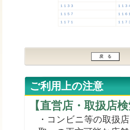
１１３３
１１３
１１５７
１１６
１１７１
１１７
ご利用上の注意
【直営店・取扱店検
・コンビニ等の取扱店