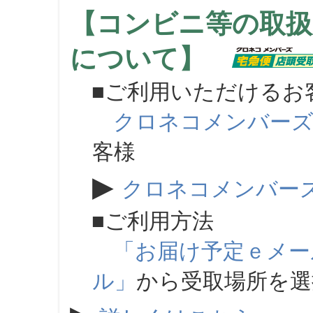
【コンビニ等の取扱
について】
■ご利用いただけるお
クロネコメンバー
客様
▶
クロネコメンバー
■ご利用方法
「お届け予定ｅメー
ル」
から受取場所を