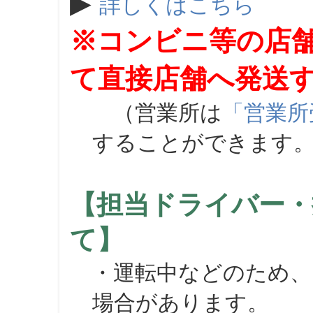
▶
詳しくはこちら
※コンビニ等の店
て直接店舗へ発送
（営業所は
「営業所
することができます
【担当ドライバー・
て】
・運転中などのため、
場合があります。