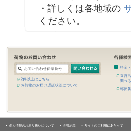
・詳しくは各地域の
ください。
料金
直営
2件以上はこちら
調べ
お荷物のお届け遅延状況について
郵便
個人情報のお取り扱いについて
各種約款
サイトのご利用にあたって