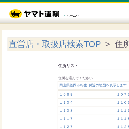
直営店・取扱店検索TOP
> 住
住所リスト
住所を選んでください
岡山県笠岡市相生 付近の地図を表示します
１０６９
１０７
１１０４
１１０
１１０８
１１１
１１１７
１１１
１１２７
１１２