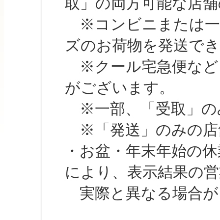
取」の両方可能な店舗
※コンビニまたは一部の
ズのお荷物を発送で
※クール宅急便など、
がございます。
※一部、「受取」のみ
※「発送」のみの店舗
・お盆・年末年始の休
により、表示結果の営
実際と異なる場合が