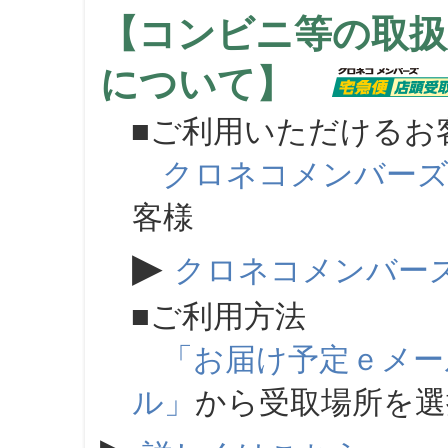
【コンビニ等の取扱
について】
■ご利用いただけるお
クロネコメンバー
客様
▶
クロネコメンバー
■ご利用方法
「お届け予定ｅメー
ル」
から受取場所を