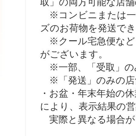
取」の両方可能な店舗
※コンビニまたは一部の
ズのお荷物を発送で
※クール宅急便など、
がございます。
※一部、「受取」のみ
※「発送」のみの店舗
・お盆・年末年始の休
により、表示結果の営
実際と異なる場合が