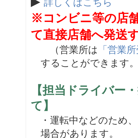
▶
詳しくはこちら
※コンビニ等の店
て直接店舗へ発送
（営業所は
「営業所
することができます
【担当ドライバー・
て】
・運転中などのため、
場合があります。