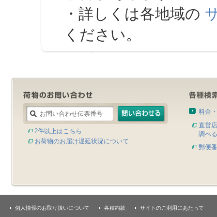
・詳しくは各地域の
ください。
料金
直営
2件以上はこちら
調べ
お荷物のお届け遅延状況について
郵便
個人情報のお取り扱いについて
各種約款
サイトのご利用にあたって