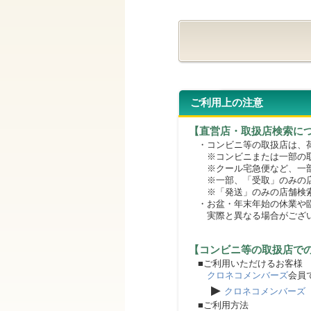
ご利用上の注意
【直営店・取扱店検索に
・コンビニ等の取扱店は、荷
※コンビニまたは一部の取扱
※クール宅急便など、一部
※一部、「受取」のみの店
※「発送」のみの店舗検索
・お盆・年末年始の休業や臨
実際と異なる場合がござ
【コンビニ等の取扱店で
■ご利用いただけるお客様
クロネコメンバーズ
会員
▶
クロネコメンバーズ
■ご利用方法