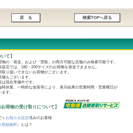
ついて】
物の「発送」および「受取」の両方可能な店舗のみ検索可能です。
店では、180・200サイズのお荷物を発送できません。
取り扱いできないお荷物がございます。
舗もございます。
は現在準備中です。
時休業、一時的な改装等により、表示結果の営業時間・営業曜日が
います。
のお荷物の受け取りについて】
で
ｅお知らせ設定
済みのお客様
（登録無料）
とは？