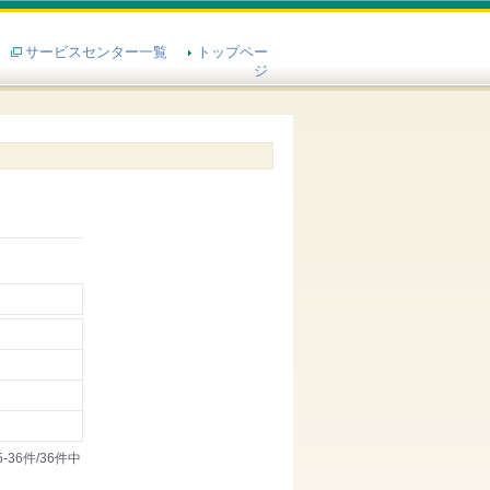
サービスセンター一覧
トップペー
ジ
5-36件/36件中