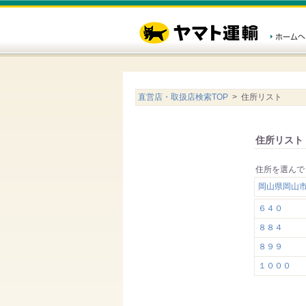
直営店・取扱店検索TOP
> 住所リスト
住所リスト
住所を選んで
岡山県岡山
６４０
８８４
８９９
１０００